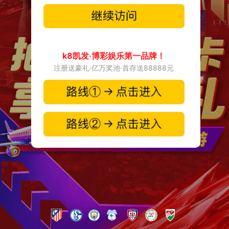
k8凯发·博彩娱乐第一品牌！
注册送豪礼·亿万奖池·首存送88888元