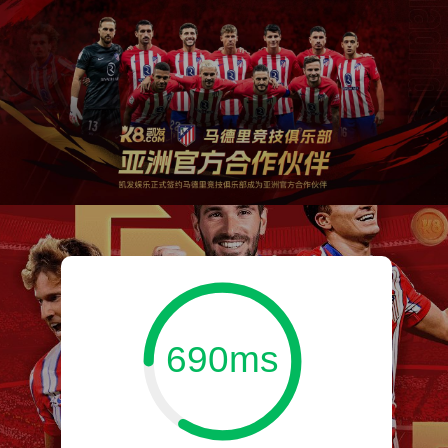
690ms